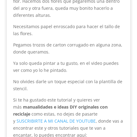
flor. Hacemos dos flores que pegaremos una dentro
del aro y otra fuera, queda muy bonito hacerlo a
diferentes alturas.
Necesitamos papel enroscado para hacer el tallo de
las flores.
Pegamos trozos de carton corrugado en alguna zona,
donde queramos.
Ya solo queda pintar a tu gusto, en el video puedes
ver como yo lo he pintado.
No olvides darle un toque especial con la plantilla de
stencil.
Si te ha gustado este tutorial y quieres ver
más
manualidades e ideas DIY originales con
reciclaje
como estas, no dejes de pasarte
y
SUSCRIBIRTE A MI CANAL DE YOUTUBE
, donde vas a
encontrar este y otros tutoriales que te van a
encantar, lo puedes encontrar aquí: