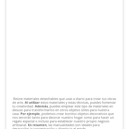
Reúne materiales desechables que usas a diario para crear tus obras
de arte.
Al utilizar
estos materiales y estas técnicas, puedes fomentar
tu creatividad.
Además
, puedes emplear este tipo de materiales en
desuso para transformarlos en otros objetos útiles para nuestra
casa.
Por ejemplo
, podemos crear bonitos objetos decorativos que
nos servirán tanto para decorar nuestro hogar como para hacer un
regalo especial o incluso para establecer nuestro propio negocio
artesanal.
En resumen
, las manualidades son ideales para
desarrollar la concentración y disminuir el estrés.