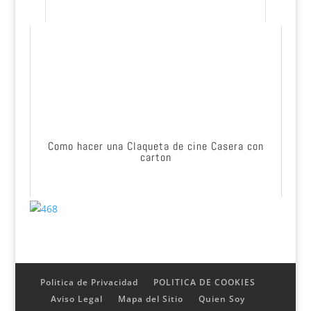
Como hacer una Claqueta de cine Casera con
carton
Politica de Privacidad
POLITICA DE COOKIES
Aviso Legal
Mapa del Sitio
Quien Soy