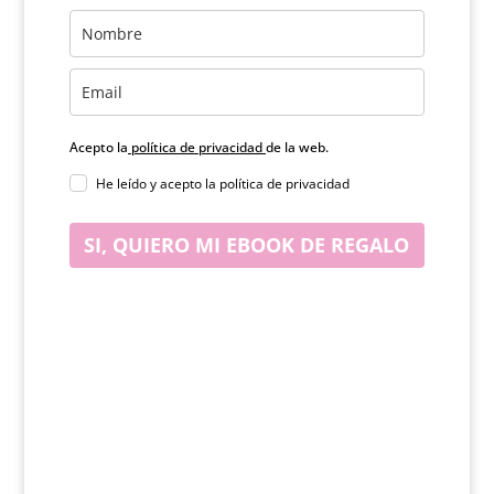
Acepto la
política de privacidad
de la web.
He leído y acepto la política de privacidad
SI, QUIERO MI EBOOK DE REGALO
SUSCRIBETE A MI LISTA DE AMIGOS
Suscribete a la lista de amigos de la web y recibiras todas
las novedades.
Rellena este formulario