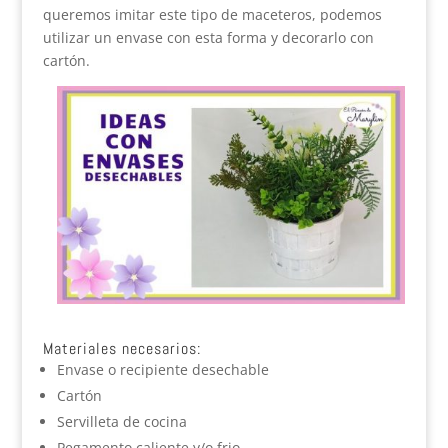
queremos imitar este tipo de maceteros, podemos
utilizar un envase con esta forma y decorarlo con
cartón.
Materiales necesarios:
Envase o recipiente desechable
Cartón
Servilleta de cocina
Pegamento caliente y/o frio.