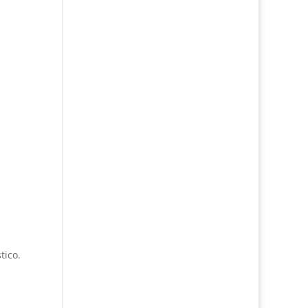
tico.