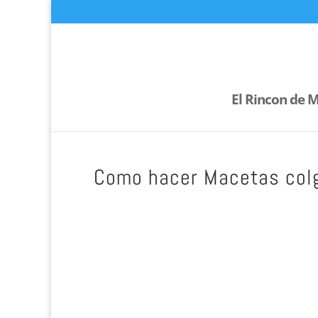
El Rincon de M
Como hacer Macetas colg