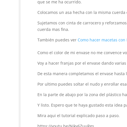
que se me ha ocurrido.
Colocamos un asa hecha con la misma cuerda de
Sujetamos con cinta de carrocero y reforzamos 
cuerda mas fina.
También puedes ver
Como hacer macetas con
Como el color de mi envase no me convence voy
Voy a hacer franjas por el envase dando varias
De esta manera completamos el envase hasta lle
Por ultimo puedes soltar el nudo y enrollar es
En la parte de abajo por la zona del plástico 
Y listo. Espero que te haya gustado esta idea 
Mira aqui el tutorial explicado paso a paso.
https://youtu.be/Nikv6ZuuRgs