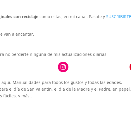
inales con reciclaje
como estas, en mi canal. Pasate y
SUSCRIBIRTE
 te van a encantar.
ra no perderte ninguna de mis actualizaciones diarias:
witter
Instagram
aquí. Manualidades para todos los gustos y todas las edades.
a el día de San Valentin, el dia de la Madre y el Padre, en papel,
fáciles, y más..