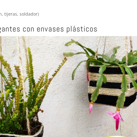
 tijeras, soldador)
gantes con envases plásticos