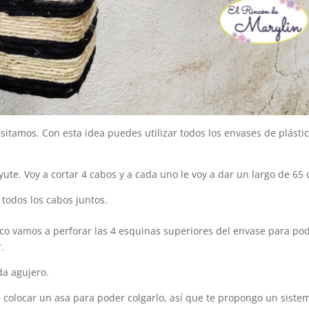
itamos. Con esta idea puedes utilizar todos los envases de plásti
 yute. Voy a cortar 4 cabos y a cada uno le voy a dar un largo de 65
todos los cabos juntos.
ico vamos a perforar las 4 esquinas superiores del envase para po
.
da agujero.
 colocar un asa para poder colgarlo, así que te propongo un siste