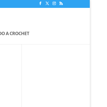
IDO A CROCHET