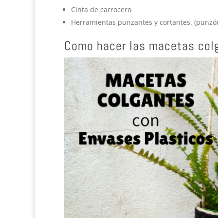
Cinta de carrocero
Herramientas punzantes y cortantes. (punzón,
Como hacer las macetas col