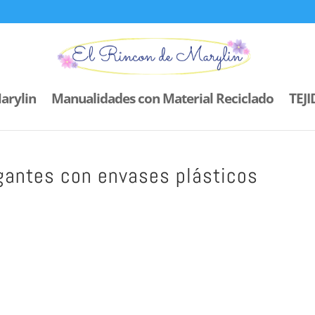
arylin
Manualidades con Material Reciclado
TEJ
antes con envases plásticos