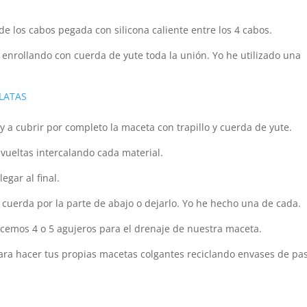
 los cabos pegada con silicona caliente entre los 4 cabos.
enrollando con cuerda de yute toda la unión. Yo he utilizado una
 LATAS
 a cubrir por completo la maceta con trapillo y cuerda de yute.
 vueltas intercalando cada material.
gar al final.
a cuerda por la parte de abajo o dejarlo. Yo he hecho una de cada.
hacemos 4 o 5 agujeros para el drenaje de nuestra maceta.
para hacer tus propias macetas colgantes reciclando envases de pas