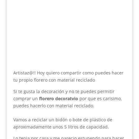
Artistaz@!! Hoy quiero compartir como puedes hacer
tu propio florero con material reciclado
Si te gusta la decoración y no te puedes permitir
comprar un
florero decoratvio
por que es carisimo,
puedes hacerlo con material reciclado.
Vamos a reciclar un bidón o bote de plástico de
aproximadamente unos 5 litros de capacidad.
Lo tenia por casa y me parecio estupendo para hacer