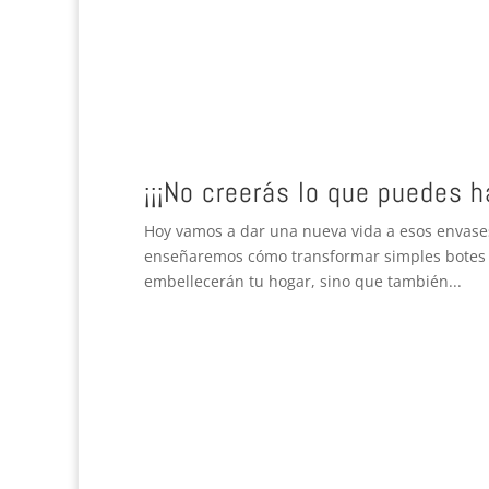
¡¡¡No creerás lo que puedes h
Hoy vamos a dar una nueva vida a esos envases 
enseñaremos cómo transformar simples botes d
embellecerán tu hogar, sino que también...