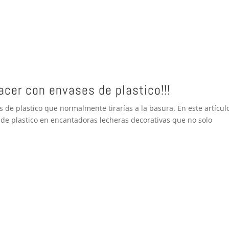
acer con envases de plastico!!!
de plastico que normalmente tirarías a la basura. En este artículo
e plastico en encantadoras lecheras decorativas que no solo