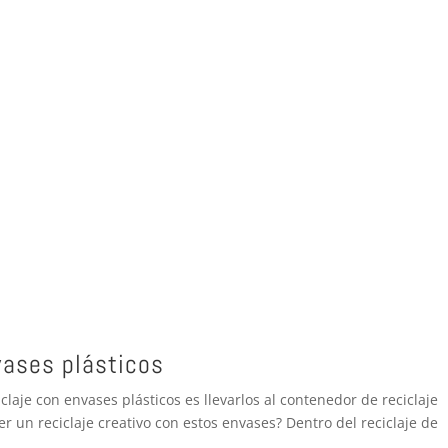
vases plásticos
aje con envases plásticos es llevarlos al contenedor de reciclaje
r un reciclaje creativo con estos envases? Dentro del reciclaje de
..