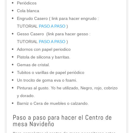
Periódicos
Cola blanca
Engrudo Casero ( link para hacer engrudo :
TUTORIAL
PASO A PASO
)
Gesso Casero (link para hacer gesso :
TUTORIAL
PASO A PASO
)
Adornos con papel periodico
Pistola de silicona y barritas.
Gemas de cristal.
Tubitos o varillas de papel periódico
Un trocito de goma eva o foami.
Pinturas al gusto. Yo he utilizado, Negro, rojo, cobrizo
y dorado.
Barniz o Cera de muebles o calzando.
Paso a paso para hacer el Centro de
mesa Navideño