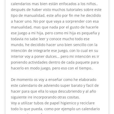
calendarios mas bien están enfocados a los niños..
después de haber visto muchos tutoriales sobre este
tipo de manualidad, este año por fin me he decidido
a hacer uno. No por que vaya a sorprender con esa
manualidad, mas que nada por el gusto de hacerle
ese juego a mi hija, pero como mi hija es pequeña y
todavia no sabe leer y conoce mucho todo ese
mundo, he decidido hacer uno bien sencillo con la
intención de integrarle ese juego, con lo cual en su
interior voy a poner dulces… pero mi intención es ir
poniendo actividades dentro de cada paquete para
hacerlo en modo juego, pero eso con el tiempo..
De momento os voy a enseñar como he elaborado
este calendario de adviendo super barato y facil de
hacer para que ella lo vaya descubriendo y al año
siguiente ire incorporando otras cositas.
Voy a utilizar tubos de papel higienico y reciclare
todo lo que pueda, como por ejemplo un calendario