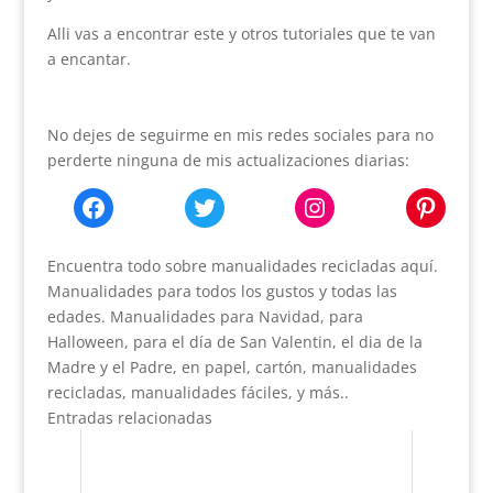
Alli vas a encontrar este y otros tutoriales que te van
a encantar.
No dejes de seguirme en mis redes sociales para no
perderte ninguna de mis actualizaciones diarias:
Facebook
Twitter
Instagram
Pinter
Encuentra todo sobre manualidades recicladas aquí.
Manualidades para todos los gustos y todas las
edades. Manualidades para Navidad, para
Halloween, para el día de San Valentin, el dia de la
Madre y el Padre, en papel, cartón, manualidades
recicladas, manualidades fáciles, y más..
Entradas relacionadas