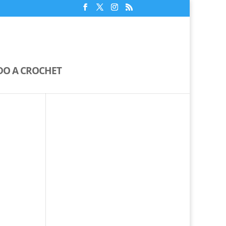
IDO A CROCHET