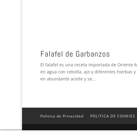
Falafel de Garbanzos
El falafel es una receta importada de Oriente
en agua con cebolla, ajo y diferentes hierbas 
en abundante aceite y se...
Politica de Privacidad
POLITICA DE COOKIES