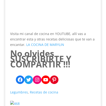
Visita mi canal de cocina en YOUTUBE, allí vas a
encontrar esta y otras recetas deliciosas que te van a
encantar.
LA COCINA DE MARYLIN
No olvides
SUSCRIBIRTE Y
COMPARTIR !!!
Facebook
Twitter
Instagram
YouTube
Pinterest
Legumbres
,
Recetas de cocina