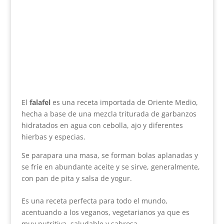
El
falafel
es una receta importada de Oriente Medio,
hecha a base de una mezcla triturada de garbanzos
hidratados en agua con cebolla, ajo y diferentes
hierbas y especias.
Se parapara una masa, se forman bolas aplanadas y
se fríe en abundante aceite y se sirve, generalmente,
con pan de pita y salsa de yogur.
Es una receta perfecta para todo el mundo,
acentuando a los veganos, vegetarianos ya que es
muy nutritiva, saludable y sabrosa.