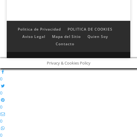
Politica de Privacidad
POLITICA DE COOKIES
Aviso Legal
Mapa del Sitio
Quien Soy
Contacto
Privacy & Cookies Policy
0
0
0
0
0