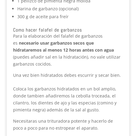
1 pellizco de pimienta negra molida
Harina de garbanzo (opcional)
300 g de aceite para freír
Como hacer falafel de garbanzos
Para la elaboración del falafel de garbanzos
es
necesario usar garbanzos secos que
hidrataremos al menos 12 horas antes con agua
(puedes añadir sal en la hidratación), no vale utilizar
garbanzos cocidos.
Una vez bien hidratados debes escurrir y secar bien.
Coloca los garbanzos hidratados en un bol amplio,
donde tambien añadiremos la cebolla troceada, el
cilantro, los dientes de ajo y las especias (comino y
pimienta negra) además de la sal al gusto.
Necesitaras una trituradora potente y hacerlo de
poco a poco para no estropear el aparato.