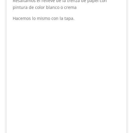
Resaltamos el relieve de la trenza de papel con
pintura de color blanco o crema
Hacemos lo mismo con la tapa.