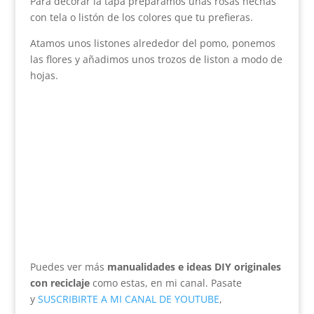
Para decorar la tapa preparamos unas rosas hechas
con tela o listón de los colores que tu prefieras.
Atamos unos listones alrededor del pomo, ponemos
las flores y añadimos unos trozos de liston a modo de
hojas.
Puedes ver más
manualidades e ideas DIY originales
con reciclaje
como estas, en mi canal. Pasate
y
SUSCRIBIRTE A MI CANAL DE YOUTUBE
,