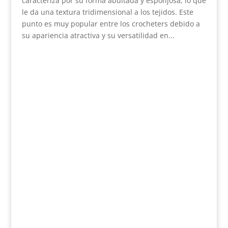
caracteriza por su forma abultada y esponjosa, lo que
le da una textura tridimensional a los tejidos. Este
punto es muy popular entre los crocheters debido a
su apariencia atractiva y su versatilidad en...