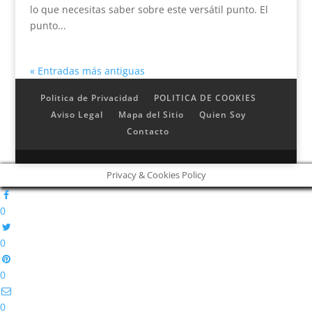
lo que necesitas saber sobre este versátil punto. El
punto...
« Entradas más antiguas
Politica de Privacidad
POLITICA DE COOKIES
Aviso Legal
Mapa del Sitio
Quien Soy
Contacto
Privacy & Cookies Policy
0
0
0
0