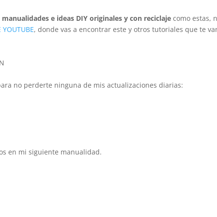
s
manualidades e ideas DIY originales y con reciclaje
como estas, 
E YOUTUBE
, donde vas a encontrar este y otros tutoriales que te va
IN
para no perderte ninguna de mis actualizaciones diarias:
os en mi siguiente manualidad.