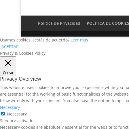
Politica de Privacidad
POLITICA DE COOKIE
Usamos cookies, ¿estás de acuerdo?
Leer mas
ACEPTAR
Privacy & Cookies Policy
Cerrar
Privacy Overview
This website uses cookies to improve your experience while you na
are essential for the working of basic functionalities of the websi
browser only with your consent. You also have the option to opt-ou
Necessary
Necessary
Siempre activado
Necessary cookies are absolutely essential for the website to funct