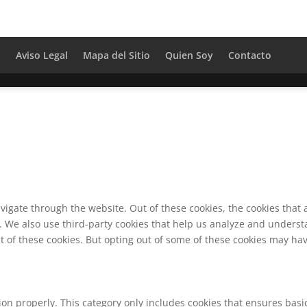
S
Aviso Legal
Mapa del Sitio
Quien Soy
Contacto
vigate through the website. Out of these cookies, the cookies that
te. We also use third-party cookies that help us analyze and unders
t of these cookies. But opting out of some of these cookies may ha
ion properly. This category only includes cookies that ensures basic