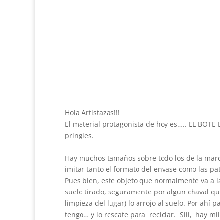
Hola Artistazas!!!
El material protagonista de hoy es….. EL BOTE 
pringles.
Hay muchos tamaños sobre todo los de la marca
imitar tanto el formato del envase como las pat
Pues bien, este objeto que normalmente va a l
suelo tirado, seguramente por algun chaval qu
limpieza del lugar) lo arrojo al suelo. Por ahí
tengo… y lo rescate para reciclar. Siii, hay mi