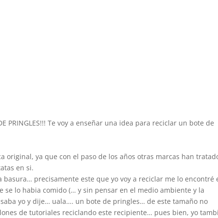
DE PRINGLES!!! Te voy a enseñar una idea para reciclar un bote de
 original, ya que con el paso de los años otras marcas han tratad
atas en si.
a basura… precisamente este que yo voy a reciclar me lo encontré 
e se lo habia comido (… y sin pensar en el medio ambiente y la
 pasaba yo y dije… uala…. un bote de pringles… de este tamaño no
llones de tutoriales reciclando este recipiente… pues bien, yo tamb