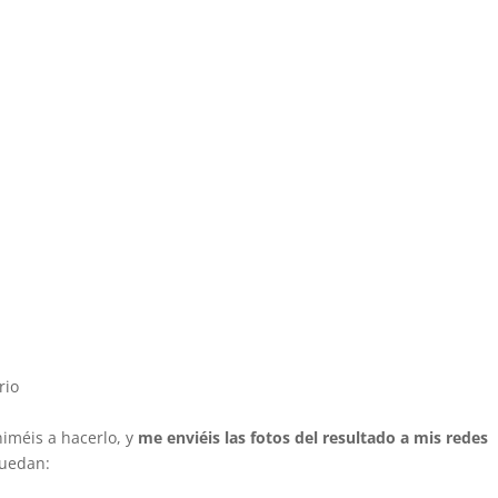
rio
niméis a hacerlo, y
me enviéis las fotos del resultado a mis redes
quedan: