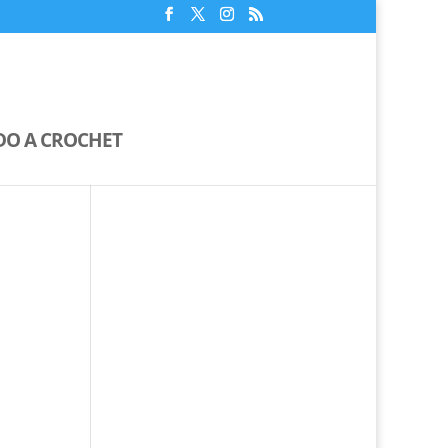
IDO A CROCHET