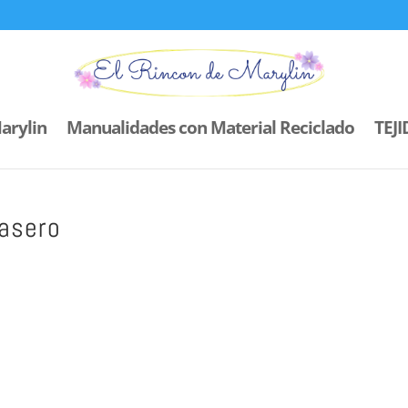
arylin
Manualidades con Material Reciclado
TEJ
casero