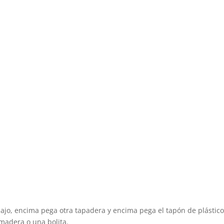
 abajo, encima pega otra tapadera y encima pega el tapón de plástico
madera o una bolita.