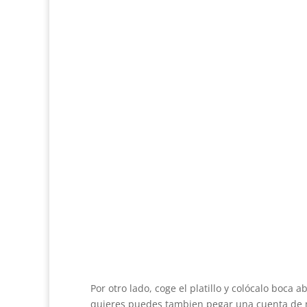
Por otro lado, coge el platillo y colócalo boca
quieres puedes tambien pegar una cuenta de 