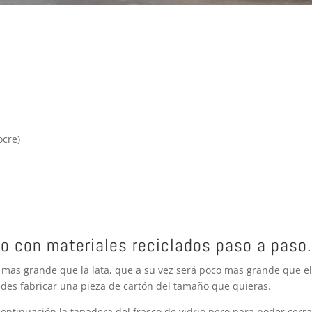
ocre)
ro con materiales reciclados paso a paso.
 mas grande que la lata, que a su vez será poco mas grande que el
uedes fabricar una pieza de cartón del tamaño que quieras.
continuación la tapadera del frasco de vidrio pero para poder cerra