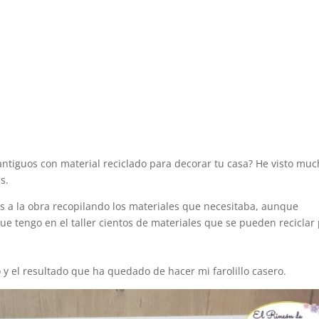
 antiguos con material reciclado para decorar tu casa? He visto mu
s.
a la obra recopilando los materiales que necesitaba, aunque
 tengo en el taller cientos de materiales que se pueden reciclar
o y el resultado que ha quedado de hacer mi farolillo casero.