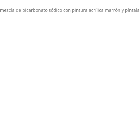
ezcla de bicarbonato sódico con pintura acrílica marrón y píntala