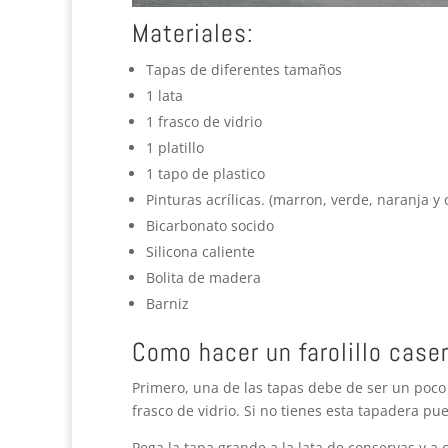
Materiales:
Tapas de diferentes tamaños
1 lata
1 frasco de vidrio
1 platillo
1 tapo de plastico
Pinturas acrílicas. (marron, verde, naranja y 
Bicarbonato socido
Silicona caliente
Bolita de madera
Barniz
Como hacer un farolillo case
Primero, una de las tapas debe de ser un poco
frasco de vidrio. Si no tienes esta tapadera p
Pega la tapa grande a la lata de conservas y a 