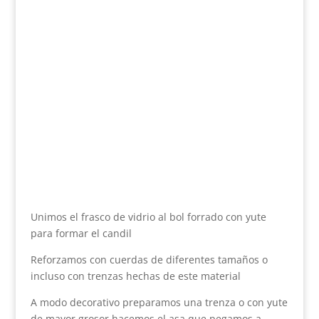
Unimos el frasco de vidrio al bol forrado con yute
para formar el candil
Reforzamos con cuerdas de diferentes tamaños o
incluso con trenzas hechas de este material
A modo decorativo preparamos una trenza o con yute
de mayor grosor hacemos el asa que pegamos a