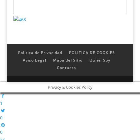
Politica de Privacidad
POLITICA DE COOKIES
Aviso Legal
Mapa del Sitio
Quien Soy
Contacto
Privacy & Cookies Policy
1
0
0