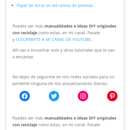
Papel de Arroz en A4 ramos de peonias
Puedes ver más
manualidades e ideas DIY originales
con reciclaje
como estas, en mi canal. Pasate
y
SUSCRIBIRTE A MI CANAL DE YOUTUBE
,
Alli vas a encontrar este y otros tutoriales que te van
a encantar.
No dejes de seguirme en mis redes sociales para no
perderte ninguna de mis actualizaciones diarias:
Facebook
Twitter
Instagram
Pinter
Puedes ver más
manualidades e ideas DIY originales
con reciclaje
como estas, en mi canal. Pasate