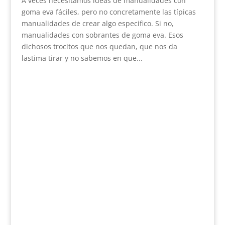
A veces necesitamos ideas de manualidades con
goma eva fáciles, pero no concretamente las típicas
manualidades de crear algo especifico. Si no,
manualidades con sobrantes de goma eva. Esos
dichosos trocitos que nos quedan, que nos da
lastima tirar y no sabemos en que...