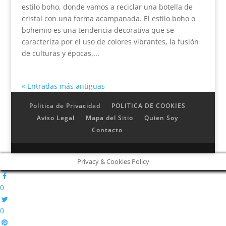
estilo boho, donde vamos a reciclar una botella de
cristal con una forma acampanada. El estilo boho o
bohemio es una tendencia decorativa que se
caracteriza por el uso de colores vibrantes, la fusión
de culturas y épocas,...
« Entradas más antiguas
Politica de Privacidad
POLITICA DE COOKIES
Aviso Legal
Mapa del Sitio
Quien Soy
Contacto
Privacy & Cookies Policy
0
0