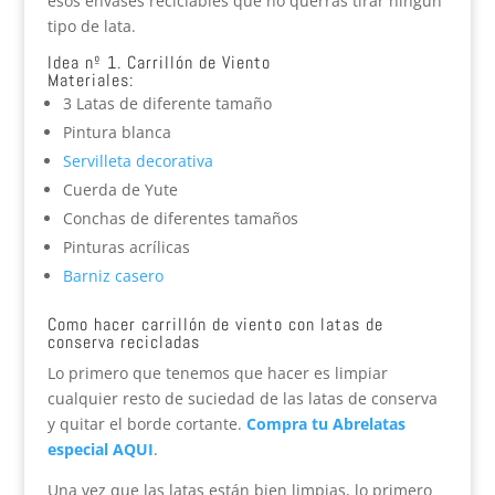
esos envases reciclables que no querras tirar ningun
tipo de lata.
Idea nº 1. Carrillón de Viento
Materiales:
3 Latas de diferente tamaño
Pintura blanca
Servilleta decorativa
Cuerda de Yute
Conchas de diferentes tamaños
Pinturas acrílicas
Barniz casero
Como hacer carrillón de viento con latas de
conserva recicladas
Lo primero que tenemos que hacer es limpiar
cualquier resto de suciedad de las latas de conserva
y quitar el borde cortante.
Compra tu Abrelatas
especial AQUI
.
Una vez que las latas están bien limpias, lo primero