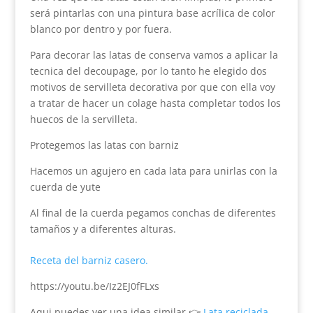
será pintarlas con una pintura base acrílica de color
blanco por dentro y por fuera.
Para decorar las latas de conserva vamos a aplicar la
tecnica del decoupage, por lo tanto he elegido dos
motivos de servilleta decorativa por que con ella voy
a tratar de hacer un colage hasta completar todos los
huecos de la servilleta.
Protegemos las latas con barniz
Hacemos un agujero en cada lata para unirlas con la
cuerda de yute
Al final de la cuerda pegamos conchas de diferentes
tamaños y a diferentes alturas.
Receta del barniz casero.
https://youtu.be/Iz2EJ0fFLxs
Aqui puedes ver una idea similar 👉
Lata reciclada