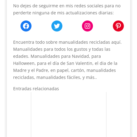
No dejes de seguirme en mis redes sociales para no
perderte ninguna de mis actualizaciones diarias:
Facebook
Twitter
Instagram
Pint
Encuentra todo sobre manualidades recicladas aquí.
Manualidades para todos los gustos y todas las
edades. Manualidades para Navidad, para
Halloween, para el día de San Valentin, el dia de la
Madre y el Padre, en papel, cartón, manualidades
recicladas, manualidades fáciles, y más..
Entradas relacionadas