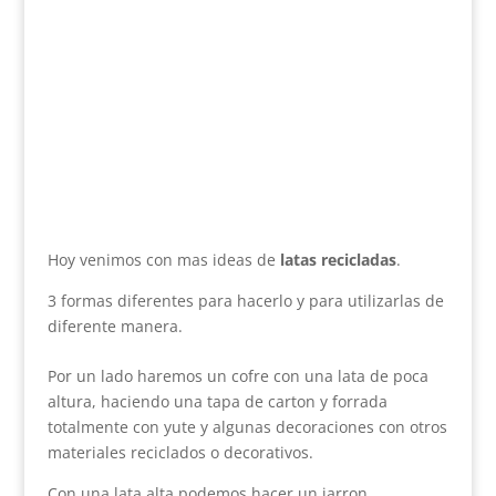
Hoy venimos con mas ideas de
latas recicladas
.
3 formas diferentes para hacerlo y para utilizarlas de
diferente manera.
Por un lado haremos un cofre con una lata de poca
altura, haciendo una tapa de carton y forrada
totalmente con yute y algunas decoraciones con otros
materiales reciclados o decorativos.
Con una lata alta podemos hacer un jarron,