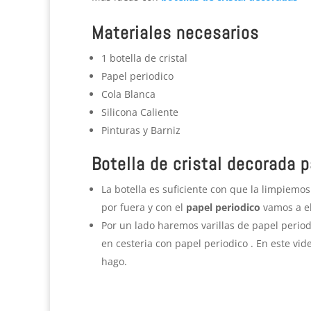
Materiales necesarios
1 botella de cristal
Papel periodico
Cola Blanca
Silicona Caliente
Pinturas y Barniz
Botella de cristal decorada 
La botella es suficiente con que la limpiemo
por fuera y con el
papel periodico
vamos a e
Por un lado haremos varillas de papel perio
en cesteria con papel periodico . En este vid
hago.