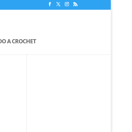
IDO A CROCHET