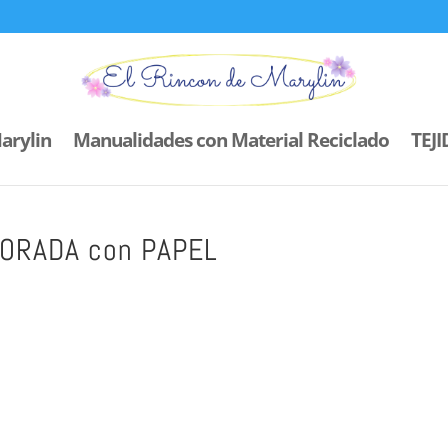
arylin
Manualidades con Material Reciclado
TEJ
CORADA con PAPEL