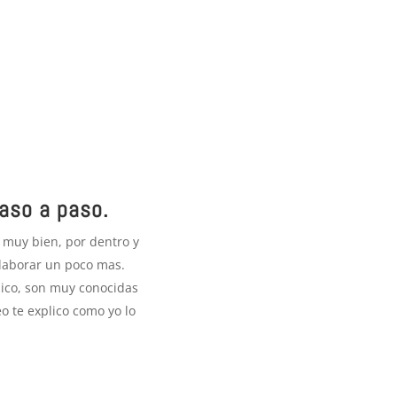
paso a paso.
s muy bien, por dentro y
laborar un poco mas.
dico, son muy conocidas
eo te explico como yo lo