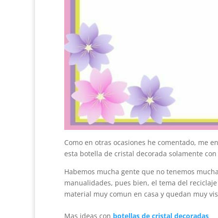
Como en otras ocasiones he comentado, me enc
esta botella de cristal decorada solamente con
Habemos mucha gente que no tenemos muchas 
manualidades, pues bien, el tema del reciclaje
material muy comun en casa y quedan muy vist
Mas ideas con
botellas de cristal decoradas