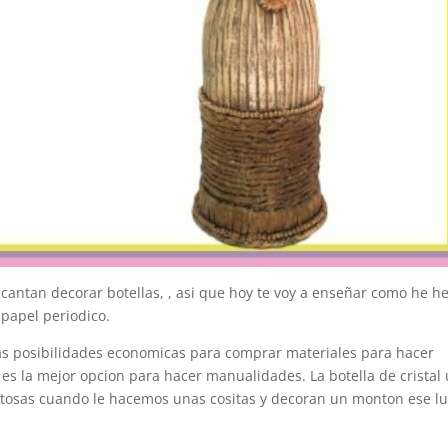
antan decorar botellas, , asi que hoy te voy a enseñar como he h
 papel periodico.
posibilidades economicas para comprar materiales para hacer
 es la mejor opcion para hacer manualidades. La botella de cristal
osas cuando le hacemos unas cositas y decoran un monton ese lu