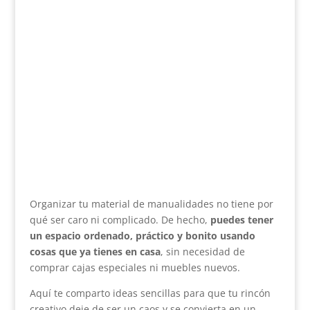
Organizar tu material de manualidades no tiene por
qué ser caro ni complicado. De hecho,
puedes tener
un espacio ordenado, práctico y bonito usando
cosas que ya tienes en casa
, sin necesidad de
comprar cajas especiales ni muebles nuevos.
Aquí te comparto ideas sencillas para que tu rincón
creativo deje de ser un caos y se convierta en un