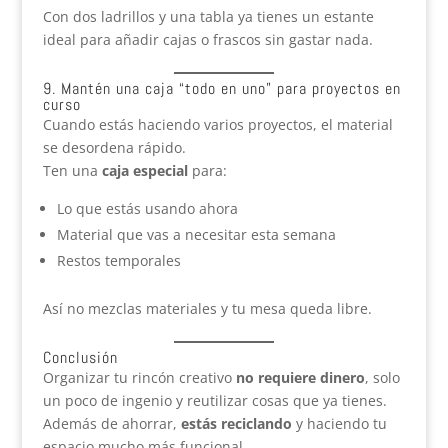
Con dos ladrillos y una tabla ya tienes un estante
ideal para añadir cajas o frascos sin gastar nada.
9. Mantén una caja “todo en uno” para proyectos en
curso
Cuando estás haciendo varios proyectos, el material
se desordena rápido.
Ten una
caja especial
para:
Lo que estás usando ahora
Material que vas a necesitar esta semana
Restos temporales
Así no mezclas materiales y tu mesa queda libre.
Conclusión
Organizar tu rincón creativo
no requiere dinero
, solo
un poco de ingenio y reutilizar cosas que ya tienes.
Además de ahorrar,
estás reciclando
y haciendo tu
espacio mucho más funcional.