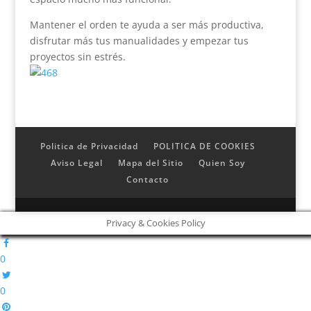
Mantener el orden te ayuda a ser más productiva,
disfrutar más tus manualidades y empezar tus
proyectos sin estrés.
Politica de Privacidad
POLITICA DE COOKIES
Aviso Legal
Mapa del Sitio
Quien Soy
Contacto
Privacy & Cookies Policy
0
0