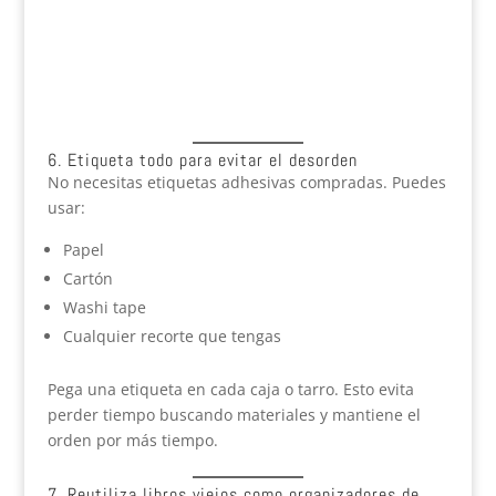
6. Etiqueta todo para evitar el desorden
No necesitas etiquetas adhesivas compradas. Puedes
usar:
Papel
Cartón
Washi tape
Cualquier recorte que tengas
Pega una etiqueta en cada caja o tarro. Esto evita
perder tiempo buscando materiales y mantiene el
orden por más tiempo.
7. Reutiliza libros viejos como organizadores de